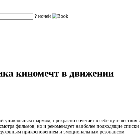
?
ночей
рика киномечт в движении
й уникальным шармом, прекрасно сочетает в себе путешествия и
осмотра фильмов, но и рекомендует наиболее подходящие списки
и духовным прикосновением и эмоциональным резонансом.