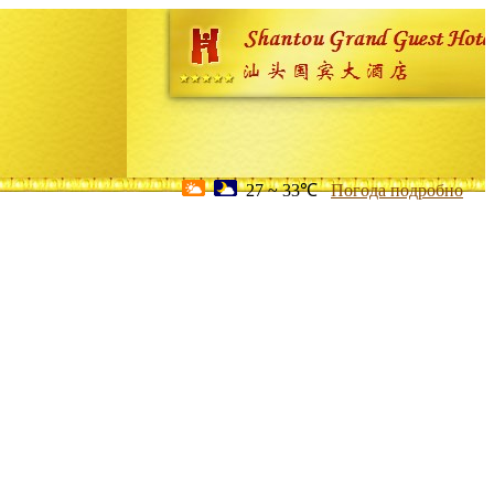
27 ~ 33℃
Погода подробно