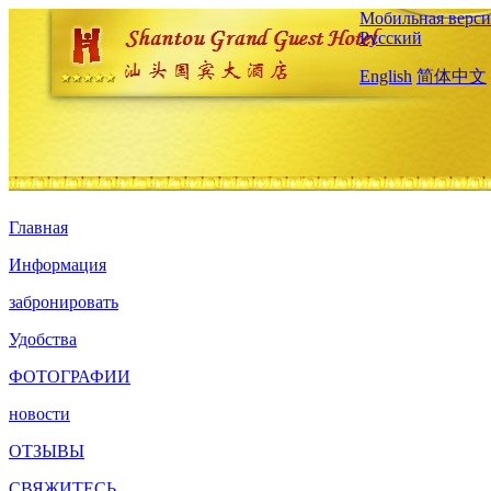
Мобильная верси
Русский
English
简体中文
Главная
Информация
забронировать
Удобства
ФОТОГРАФИИ
новости
ОТЗЫВЫ
СВЯЖИТЕСЬ