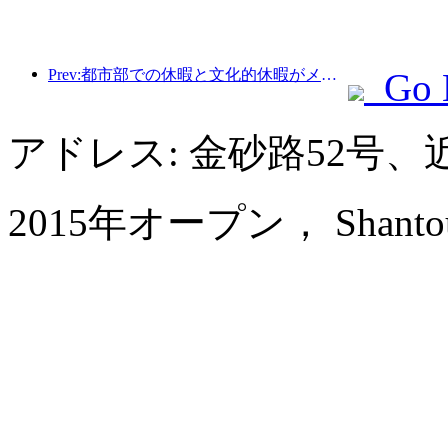
Prev:都市部での休暇と文化的休暇がメーデー休暇中の観光消費の新たなトレンドを牽引
Go 
アドレス: 金砂路52号
2015年オープン， Shantou Gr