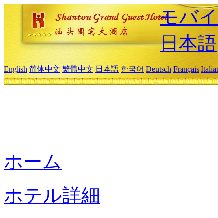
モバイ
日本語
English
简体中文
繁體中文
日本語
한국어
Deutsch
Français
Itali
ホーム
ホテル詳細