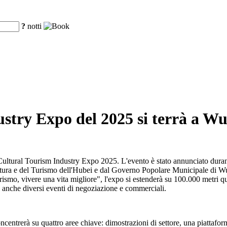
?
notti
try Expo del 2025 si terrà a Wu
ultural Tourism Industry Expo 2025. L'evento è stato annunciato durant
tura e del Turismo dell'Hubei e dal Governo Popolare Municipale di Wuh
ismo, vivere una vita migliore", l'expo si estenderà su 100.000 metri qu
 anche diversi eventi di negoziazione e commerciali.
entrerà su quattro aree chiave: dimostrazioni di settore, una piattaform