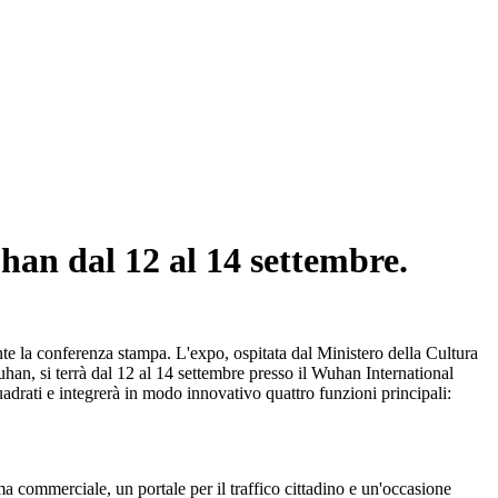
han dal 12 al 14 settembre.
e la conferenza stampa. L'expo, ospitata dal Ministero della Cultura
an, si terrà dal 12 al 14 settembre presso il Wuhan International
adrati e integrerà in modo innovativo quattro funzioni principali:
a commerciale, un portale per il traffico cittadino e un'occasione