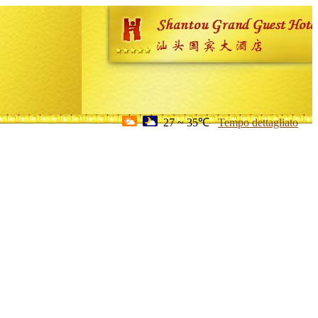
27 ~ 35℃
Tempo dettagliato