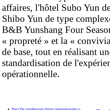
affaires, l'hôtel Subo Yun d
Shibo Yun de type complexe 
B&B Yunshang Four Seasons
« propreté » et la « convivi
de base, tout en réalisant un
standardisation de l'expérie
opérationnelle.
Prev:De nombreuses lignes internationales ont été ouvertes et augmentées récemment