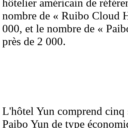
hôtelier américain de réfé
nombre de « Ruibo Cloud Ho
000, et le nombre de « Paib
près de 2 000.
L'hôtel Yun comprend cinq s
Paibo Yun de type économiq